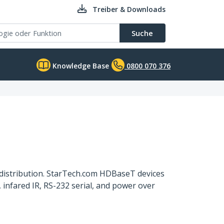
Treiber & Downloads
Suche
Knowledge Base
0800 070 376
distribution. StarTech.com HDBaseT devices
infared IR, RS-232 serial, and power over