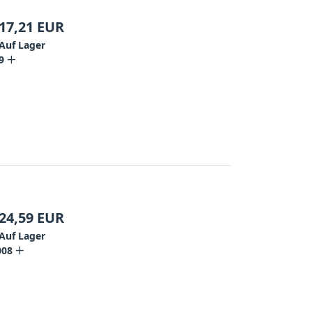
17,21
EUR
Auf Lager
9
24,59
EUR
Auf Lager
008