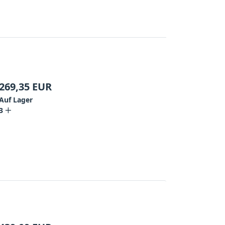
269,35
EUR
Auf Lager
3