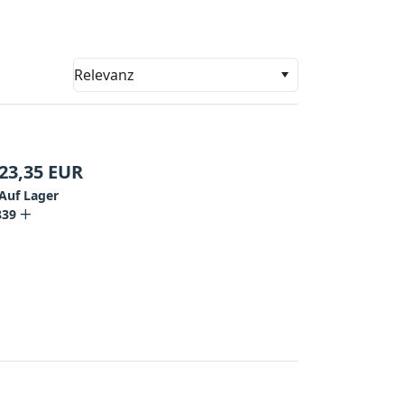
Relevanz
23,35
EUR
Auf Lager
839