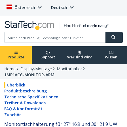
Österreich
Deutsch
Produkte
Support
Wer sind wir?
Wissen
Home
Display-Montage
Monitorhalter
1MP1ACG-MONITOR-ARM
Überblick
Produktbeschreibung
Technische Spezifikationen
Treiber & Downloads
FAQ & Konformität
Zubehör
Monitortischhalterung für 27" 16:9 und 30" 21:9 UW