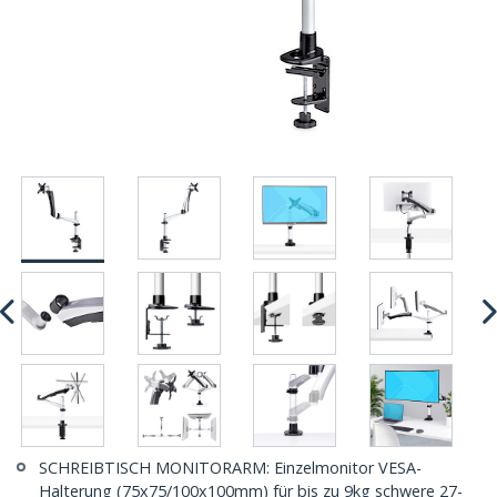
SCHREIBTISCH MONITORARM: Einzelmonitor VESA-
Halterung (75x75/100x100mm) für bis zu 9kg schwere 27-