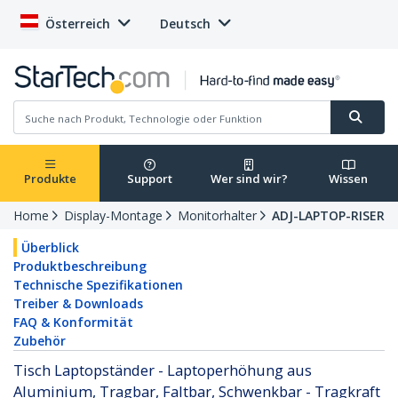
Österreich
Deutsch
Produkte
Support
Wer sind wir?
Wissen
Home
Display-Montage
Monitorhalter
ADJ-LAPTOP-RISER
Überblick
Produktbeschreibung
Technische Spezifikationen
Treiber & Downloads
FAQ & Konformität
Zubehör
Tisch Laptopständer - Laptoperhöhung aus
Aluminium, Tragbar, Faltbar, Schwenkbar - Tragkraft