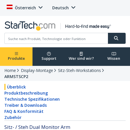
Österreich
Deutsch
Produkte
Support
Wer sind wir?
Wissen
Home
Display-Montage
Sitz-Steh-Workstations
ARMSTSCP2
Überblick
Produktbeschreibung
Technische Spezifikationen
Treiber & Downloads
FAQ & Konformität
Zubehör
Sitz- / Steh Dual Monitor Arm