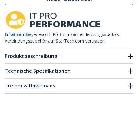
Erfahren Sie,
wieso IT Profis in Sachen leistungsstarkes
Verbindungszubehör auf StarTech.com vertrauen.
Produktbeschreibung
Technische Spezifikationen
Treiber & Downloads
FAQ & Konformität
Zubehör
* Größe, Aussehen und Spezifikationen sind Änderungen ohne
vorherige Ankündigung vorbehalten.