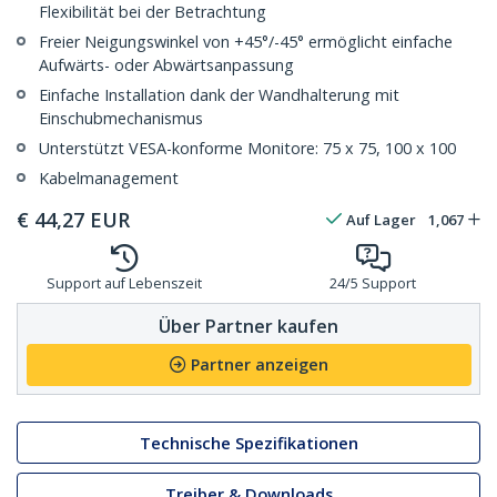
Flexibilität bei der Betrachtung
Freier Neigungswinkel von +45°/-45° ermöglicht einfache
Aufwärts- oder Abwärtsanpassung
Einfache Installation dank der Wandhalterung mit
Einschubmechanismus
Unterstützt VESA-konforme Monitore: 75 x 75, 100 x 100
Kabelmanagement
€
44,27
EUR
Auf Lager
1,067
Support auf Lebenszeit
24/5 Support
Über Partner kaufen
Partner anzeigen
Technische Spezifikationen
Treiber & Downloads