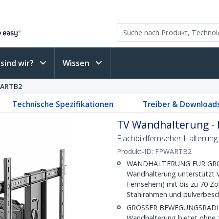
sind wir?
Wissen
ARTB2
Technische Spezifikationen
Treiber & Download
TV Wandhalterung - F
Flachbildfernseher Halterung 
Produkt-ID:
FPWARTB2
WANDHALTERUNG FÜR GROSS
Wandhalterung unterstützt V
Fernsehern) mit bis zu 70 Zo
Stahlrahmen und pulverbesch
GROSSER BEWEGUNGSRADIUS: 
Wandhalterung bietet ohne 