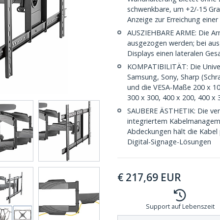
schwenkbare, um +2/-15 Gra
Anzeige zur Erreichung eine
AUSZIEHBARE ARME: Die Ar
ausgezogen werden; bei aus
Displays einen lateralen Ge
KOMPATIBILITÄT: Die Univer
Samsung, Sony, Sharp (Schr
und die VESA-Maße 200 x 100
300 x 300, 400 x 200, 400 x 
SAUBERE ÄSTHETIK: Die vers
integriertem Kabelmanageme
Abdeckungen hält die Kabel p
Digital-Signage-Lösungen
€
217,69
EUR
Support auf Lebenszeit