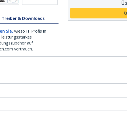
Üb
Treiber & Downloads
en Sie,
wieso IT Profis in
 leistungsstarkes
dungszubehör auf
ch.com vertrauen.