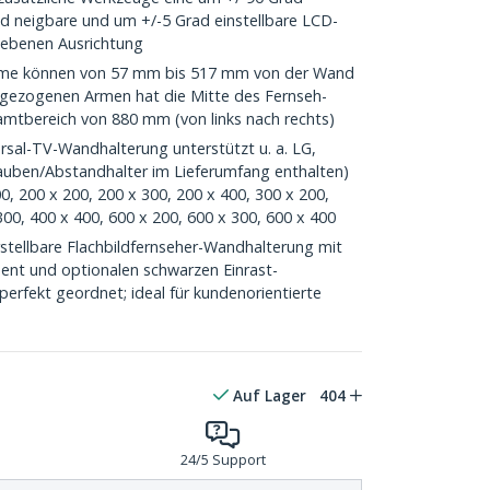
d neigbare und um +/-5 Grad einstellbare LCD-
r ebenen Ausrichtung
me können von 57 mm bis 517 mm von der Wand
gezogenen Armen hat die Mitte des Fernseh-
samtbereich von 880 mm (von links nach rechts)
sal-TV-Wandhalterung unterstützt u. a. LG,
auben/Abstandhalter im Lieferumfang enthalten)
, 200 x 200, 200 x 300, 200 x 400, 300 x 200,
300, 400 x 400, 600 x 200, 600 x 300, 600 x 400
tellbare Flachbildfernseher-Wandhalterung mit
nt und optionalen schwarzen Einrast-
erfekt geordnet; ideal für kundenorientierte
Auf Lager
404
24/5 Support