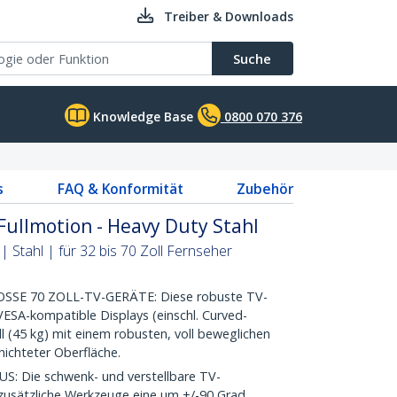
Treiber & Downloads
Suche
Knowledge Base
0800 070 376
s
FAQ & Konformität
Zubehör
ullmotion - Heavy Duty Stahl
| Stahl | für 32 bis 70 Zoll Fernseher
E 70 ZOLL-TV-GERÄTE: Diese robuste TV-
ESA-kompatible Displays (einschl. Curved-
ll (45 kg) mit einem robusten, voll beweglichen
ichteter Oberfläche.
Die schwenk- und verstellbare TV-
zusätzliche Werkzeuge eine um +/-90 Grad