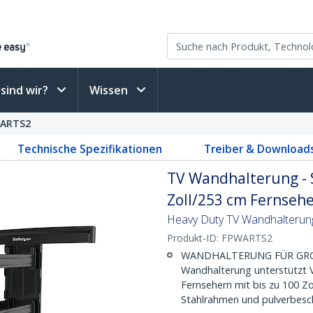
sind wir?
Wissen
ARTS2
Technische Spezifikationen
Treiber & Download
TV Wandhalterung - 
Zoll/253 cm Fernseher
Heavy Duty TV Wandhalterung 
Produkt-ID:
FPWARTS2
WANDHALTERUNG FÜR GROSSE
Wandhalterung unterstützt 
Fernsehern mit bis zu 100 Zo
Stahlrahmen und pulverbesch