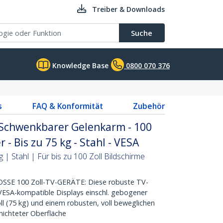
Treiber & Downloads
Suche
Knowledge Base
0800 070 376
s
FAQ & Konformität
Zubehör
Schwenkbarer Gelenkarm - 100
 - Bis zu 75 kg - Stahl - VESA
| Stahl | Für bis zu 100 Zoll Bildschirme
 100 Zoll-TV-GERÄTE: Diese robuste TV-
VESA-kompatible Displays einschl. gebogener
ll (75 kg) und einem robusten, voll beweglichen
ichteter Oberfläche