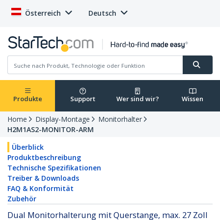
Österreich
Deutsch
Produkte
Support
Wer sind wir?
Wissen
Home
Display-Montage
Monitorhalter
H2M1AS2-MONITOR-ARM
Überblick
Produktbeschreibung
Technische Spezifikationen
Treiber & Downloads
FAQ & Konformität
Zubehör
Dual Monitorhalterung mit Querstange, max. 27 Zoll