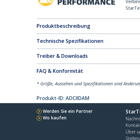
Verbin
StarTe
Produktbeschreibung
Technische Spezifikationen
Treiber & Downloads
FAQ & Konformität
* Größe, Aussehen und Spezifikationen sind Änderu
Produkt-ID:
ADCIIDAM
Werden Sie ein Partner
StarT
Wo kaufen
Nachri
Kontak
Über u
Stelle