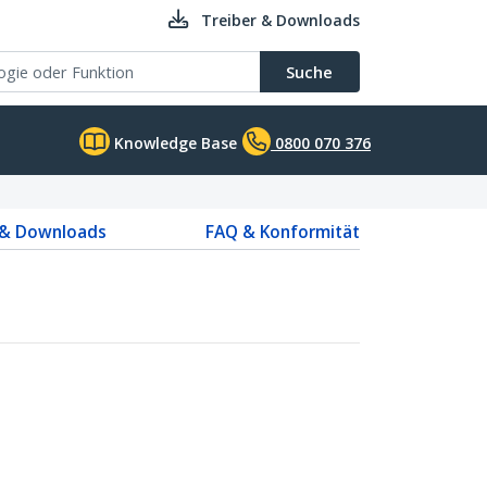
Treiber & Downloads
Suche
Knowledge Base
0800 070 376
 & Downloads
FAQ & Konformität