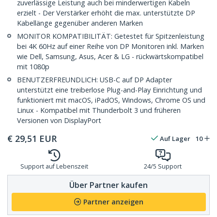
zuverlässige Leistung auch bei minderwertigen Kabeln
erzielt - Der Verstärker erhöht die max. unterstützte DP
Kabellänge gegenüber anderen Marken
MONITOR KOMPATIBILITÄT: Getestet für Spitzenleistung
bei 4K 60Hz auf einer Reihe von DP Monitoren inkl. Marken
wie Dell, Samsung, Asus, Acer & LG - rückwärtskompatibel
mit 1080p
BENUTZERFREUNDLICH: USB-C auf DP Adapter
unterstützt eine treiberlose Plug-and-Play Einrichtung und
funktioniert mit macOS, iPadOS, Windows, Chrome OS und
Linux - Kompatibel mit Thunderbolt 3 und früheren
Versionen von DisplayPort
€
29,51
EUR
Auf Lager
10
Support auf Lebenszeit
24/5 Support
Über Partner kaufen
Partner anzeigen