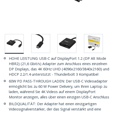
HOHE LEISTUNG: USB-C auf DisplayPort 1.2 (DP Alt Mode
HBR2) (21,6 Gbit/s) Adapter zum Anschluss eines einzelnen
DP Displays, das 4K 60Hz UHD (4096x2160/3840x2160) und
HDCP 2.2/1.4 unterstützt - Thunderbolt 3 Kompatibel
60W PD PASS-THROUGH LADEN: Der USB-C Videoadapter
ermöglicht bis zu 60 W Power Delivery, um Ihren Laptop zu
laden, während Sie 4K Videos auf einem DisplayPort
Monitor anzeigen, alles über einen einzigen USB-C Anschluss
BILDQUALITÄT: Der Adapter hat einen einzigartigen
Videosignalverstärker, der das Signal verstärkt und eine