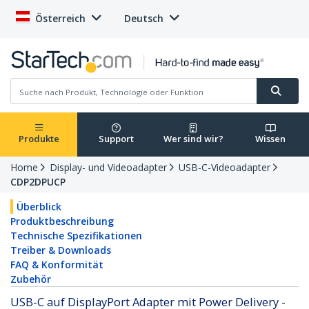
Österreich
Deutsch
Produkte
Support
Wer sind wir?
Wissen
Home
Display- und Videoadapter
USB-C-Videoadapter
CDP2DPUCP
Überblick
Produktbeschreibung
Technische Spezifikationen
Treiber & Downloads
FAQ & Konformität
Zubehör
USB-C auf DisplayPort Adapter mit Power Delivery -