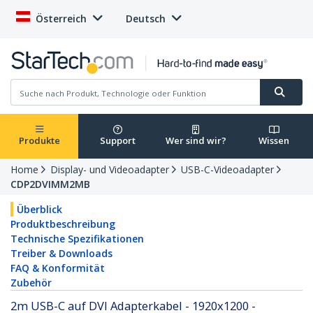
Österreich
Deutsch
Produkte
Support
Wer sind wir?
Wissen
Home
Display- und Videoadapter
USB-C-Videoadapter
CDP2DVIMM2MB
Überblick
Produktbeschreibung
Technische Spezifikationen
Treiber & Downloads
FAQ & Konformität
Zubehör
2m USB-C auf DVI Adapterkabel - 1920x1200 -