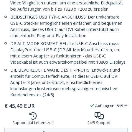
Videofähigkeiten nutzen, um eine erstaunliche Bildqualität
bei Auflösungen von bis zu 1920 x 1200 zu erzielen
BEIDSEITIGES USB TYP-C ANSCHLUSS: Der umkehrbare
USB-C Stecker ermöglicht einen einfachen und bequemen
Anschluss, dieses USB-C auf DVI Kabel unterstützt auch
eine einfache Plug-and-Play Installation
DP ALT MODE KOMPATIBEL: Ihr USB-C Anschluss muss
DisplayPort über USB-C (DP Alt Mode) unterstützen, um
mit diesem Adapter zu funktionieren - das USB-C
Videokabel ist auch abwärtskompatibel mit 1080p Displays
DIE BEVORZUGTE WAHL DES IT-PROFIS: Entwickelt und
erstellt für Computerfachleute, ist dieser USB-C auf DVI
Adapter 3 Jahre unterstützt, einschließlich eines
lebenslangen kostenlosen mehrsprachigen technischen
Kundendienstes (24/5)
€
45,49
EUR
Auf Lager
515
Support auf Lebenszeit
24/5 Support