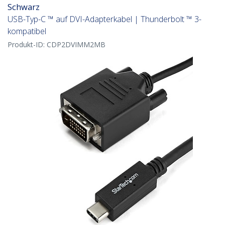
Schwarz
USB-Typ-C ™ auf DVI-Adapterkabel | Thunderbolt ™ 3-
kompatibel
Produkt-ID:
CDP2DVIMM2MB