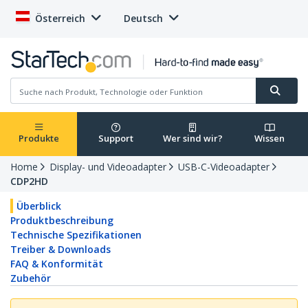
Österreich
Deutsch
Produkte
Support
Wer sind wir?
Wissen
Home
Display- und Videoadapter
USB-C-Videoadapter
CDP2HD
Überblick
Produktbeschreibung
Technische Spezifikationen
Treiber & Downloads
FAQ & Konformität
Zubehör