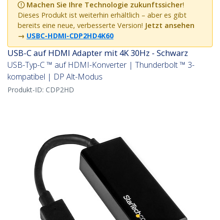
Machen Sie Ihre Technologie zukunftssicher
!
Dieses Produkt ist weiterhin erhältlich – aber es gibt
bereits eine neue, verbesserte Version!
Jetzt ansehen
→
USBC-HDMI-CDP2HD4K60
USB-C auf HDMI Adapter mit 4K 30Hz - Schwarz
USB-Typ-C ™ auf HDMI-Konverter | Thunderbolt ™ 3-
kompatibel | DP Alt-Modus
Produkt-ID:
CDP2HD