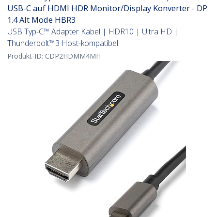
USB-C auf HDMI HDR Monitor/Display Konverter - DP
1.4 Alt Mode HBR3
USB Typ-C™ Adapter Kabel | HDR10 | Ultra HD |
Thunderbolt™3 Host-kompatibel
Produkt-ID:
CDP2HDMM4MH