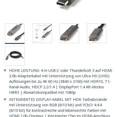
HOHE LEISTUNG: 4 m USB-C oder Thunderbolt 3 auf HDMI
2.0b-Adapterkabel mit Unterstützung von Ultra HD (UHD)
Auflösungen bis zu 4K 60 Hz (3840 x 2160) mit HDR10, 7.1-
Kanal-Audio, HDCP 2.2/1.4 | DisplayPort 1.4 Alt-Modus
HBR3 | Abwärtskompatibel mit 1080p
INTEGRIERTES DISPLAY-KABEL MIT HDR: Farbabstände
mit Unterstützung von RGB (8/10 bit) und YCbCr 4:4:4
(8/10 bit) für kontrastreiche und lebensechte Farben mit
HDMI 2.0b-Displays | Integrierter Chip im HDMI-Anschluss