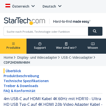
Österreich
Deutsch
Produkte
Support
Wer sind wir?
Wissen
Home
Display- und Videoadapter
USB-C-Videoadapter
CDP2HDMM4MH
Überblick
Produktbeschreibung
Technische Spezifikationen
Treiber & Downloads
FAQ & Konformität
4m USB-C auf HDMI Kabel 4K 60Hz mit HDR10 - Ultra
HD USB Typ-C auf 4K HDMI 2.0b Video Adapter Kabel -