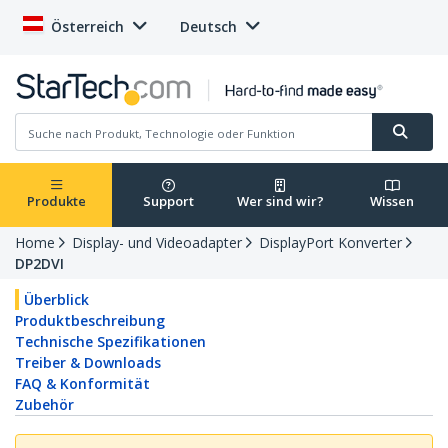
Österreich
Deutsch
Produkte
Support
Wer sind wir?
Wissen
Home
Display- und Videoadapter
DisplayPort Konverter
DP2DVI
Überblick
Produktbeschreibung
Technische Spezifikationen
Treiber & Downloads
FAQ & Konformität
Zubehör