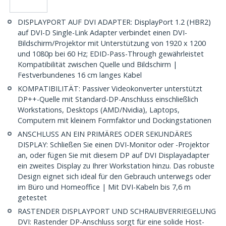
DISPLAYPORT AUF DVI ADAPTER: DisplayPort 1.2 (HBR2)
auf DVI-D Single-Link Adapter verbindet einen DVI-
Bildschirm/Projektor mit Unterstützung von 1920 x 1200
und 1080p bei 60 Hz; EDID-Pass-Through gewährleistet
Kompatibilität zwischen Quelle und Bildschirm |
Festverbundenes 16 cm langes Kabel
KOMPATIBILITÄT: Passiver Videokonverter unterstützt
DP++-Quelle mit Standard-DP-Anschluss einschließlich
Workstations, Desktops (AMD/Nvidia), Laptops,
Computern mit kleinem Formfaktor und Dockingstationen
ANSCHLUSS AN EIN PRIMÄRES ODER SEKUNDÄRES
DISPLAY: Schließen Sie einen DVI-Monitor oder -Projektor
an, oder fügen Sie mit diesem DP auf DVI Displayadapter
ein zweites Display zu Ihrer Workstation hinzu. Das robuste
Design eignet sich ideal für den Gebrauch unterwegs oder
im Büro und Homeoffice | Mit DVI-Kabeln bis 7,6 m
getestet
RASTENDER DISPLAYPORT UND SCHRAUBVERRIEGELUNG
DVI: Rastender DP-Anschluss sorgt für eine solide Host-