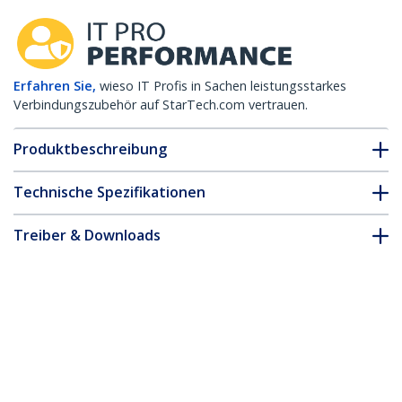
Erfahren Sie,
wieso IT Profis in Sachen leistungsstarkes
Verbindungszubehör auf StarTech.com vertrauen.
Produktbeschreibung
Technische Spezifikationen
Treiber & Downloads
FAQ & Konformität
Zubehör
* Größe, Aussehen und Spezifikationen sind Änderungen ohne
vorherige Ankündigung vorbehalten.