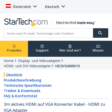
Österreich
Deutsch
Produkte
Support
Wer sind wir?
Wissen
Home
Display- und Videoadapter
HDMI- und DVI-Videoadapter
HD2VGAMM10
Überblick
Produktbeschreibung
Technische Spezifikationen
Treiber & Downloads
FAQ & Konformität
3m aktives HDMI auf VGA Konverter Kabel - HDMI zu
VGA Adapter