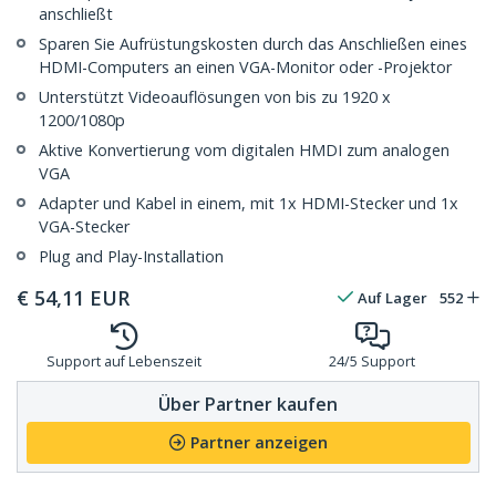
anschließt
Sparen Sie Aufrüstungskosten durch das Anschließen eines
HDMI-Computers an einen VGA-Monitor oder -Projektor
Unterstützt Videoauflösungen von bis zu 1920 x
1200/1080p
Aktive Konvertierung vom digitalen HMDI zum analogen
VGA
Adapter und Kabel in einem, mit 1x HDMI-Stecker und 1x
VGA-Stecker
Plug and Play-Installation
€
54,11
EUR
Auf Lager
552
Support auf Lebenszeit
24/5 Support
Über Partner kaufen
Partner anzeigen