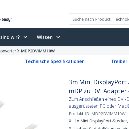
sind wir?
Wissen
Konverter
MDP2DVIMM10W
Technische Spezifikationen
Treiber
3m Mini DisplayPort 
mDP zu DVI Adapter 
Zum Anschließen eines DVI-Di
ausgerüsteten PC oder Mac® 
Produkt-ID:
MDP2DVIMM10W
1x Mini DisplayPort-Stecker,
Unterstützt Auflösungen b