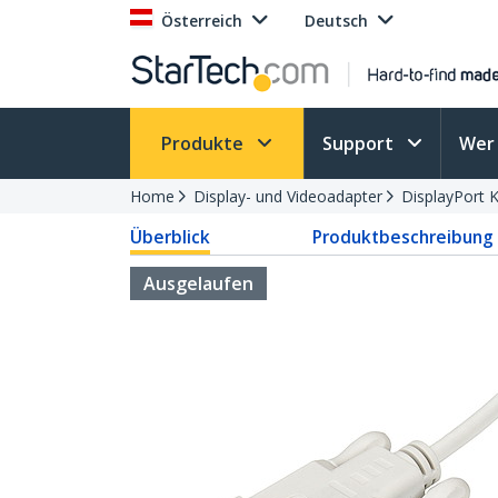
Österreich
Deutsch
Produkte
Support
Wer 
Home
Display- und Videoadapter
DisplayPort 
Überblick
Produktbeschreibung
Ausgelaufen