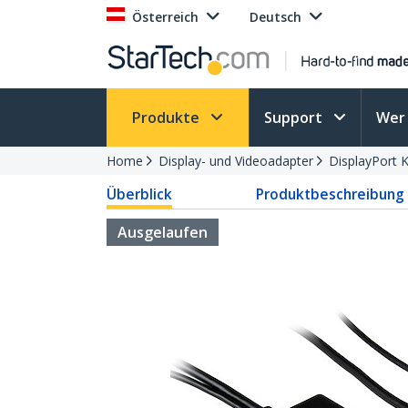
Österreich
Deutsch
Produkte
Support
Wer 
Home
Display- und Videoadapter
DisplayPort 
Überblick
Produktbeschreibung
Ausgelaufen