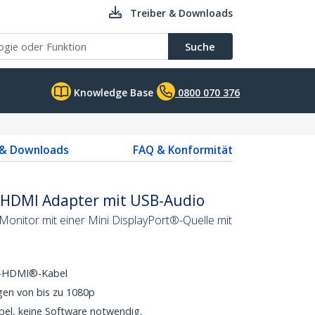
Treiber & Downloads
Suche
Knowledge Base
0800 070 376
 & Downloads
FAQ & Konformität
f HDMI Adapter mit USB-Audio
onitor mit einer Mini DisplayPort®-Quelle mit
f-HDMI®-Kabel
en von bis zu 1080p
el, keine Software notwendig.