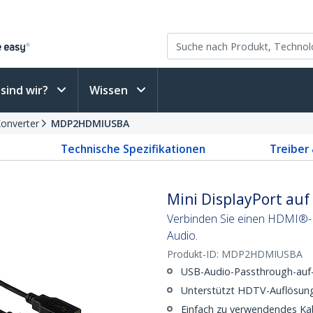
sind wir?
Wissen
Konverter
MDP2HDMIUSBA
Technische Spezifikationen
Treiber
Mini DisplayPort au
Verbinden Sie einen HDMI®-M
Audio.
Produkt-ID:
MDP2HDMIUSBA
USB-Audio-Passthrough-au
Unterstützt HDTV-Auflösung
Einfach zu verwendendes Kab