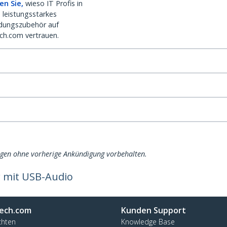
en Sie,
wieso IT Profis in
 leistungsstarkes
dungszubehör auf
ch.com vertrauen.
ngen ohne vorherige Ankündigung vorbehalten.
r mit USB-Audio
ech.com
Kunden Support
chten
Knowledge Base