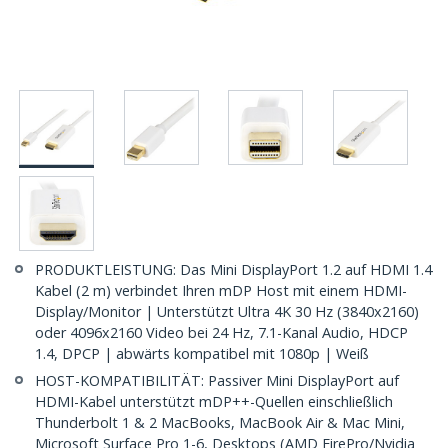
PRODUKTLEISTUNG: Das Mini DisplayPort 1.2 auf HDMI 1.4
Kabel (2 m) verbindet Ihren mDP Host mit einem HDMI-
Display/Monitor | Unterstützt Ultra 4K 30 Hz (3840x2160)
oder 4096x2160 Video bei 24 Hz, 7.1-Kanal Audio, HDCP
1.4, DPCP | abwärts kompatibel mit 1080p | Weiß
HOST-KOMPATIBILITÄT: Passiver Mini DisplayPort auf
HDMI-Kabel unterstützt mDP++-Quellen einschließlich
Thunderbolt 1 & 2 MacBooks, MacBook Air & Mac Mini,
Microsoft Surface Pro 1-6, Desktops (AMD FirePro/Nvidia