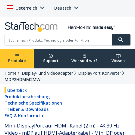
Österreich
Deutsch
Produkte
Support
Wer sind wir?
Wissen
Home
Display- und Videoadapter
DisplayPort Konverter
MDP2HDMM2MW
Überblick
Produktbeschreibung
Technische Spezifikationen
Treiber & Downloads
FAQ & Konformität
Mini-DisplayPort auf HDMI-Kabel (2 m) - 4K 30 Hz
Video - mDP auf HDMI-Adapterkabel - Mini DP oder