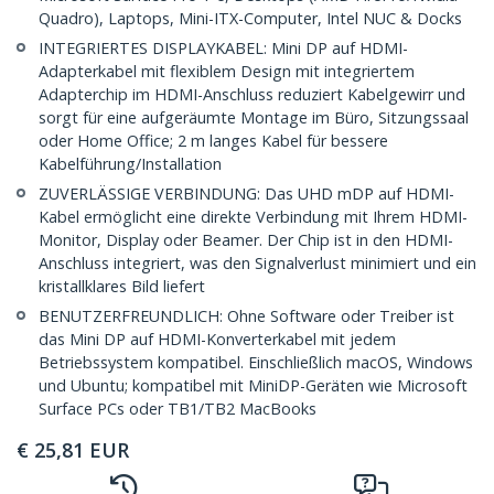
Quadro), Laptops, Mini-ITX-Computer, Intel NUC & Docks
INTEGRIERTES DISPLAYKABEL: Mini DP auf HDMI-
Adapterkabel mit flexiblem Design mit integriertem
Adapterchip im HDMI-Anschluss reduziert Kabelgewirr und
sorgt für eine aufgeräumte Montage im Büro, Sitzungssaal
oder Home Office; 2 m langes Kabel für bessere
Kabelführung/Installation
ZUVERLÄSSIGE VERBINDUNG: Das UHD mDP auf HDMI-
Kabel ermöglicht eine direkte Verbindung mit Ihrem HDMI-
Monitor, Display oder Beamer. Der Chip ist in den HDMI-
Anschluss integriert, was den Signalverlust minimiert und ein
kristallklares Bild liefert
BENUTZERFREUNDLICH: Ohne Software oder Treiber ist
das Mini DP auf HDMI-Konverterkabel mit jedem
Betriebssystem kompatibel. Einschließlich macOS, Windows
und Ubuntu; kompatibel mit MiniDP-Geräten wie Microsoft
Surface PCs oder TB1/TB2 MacBooks
€
25,81
EUR