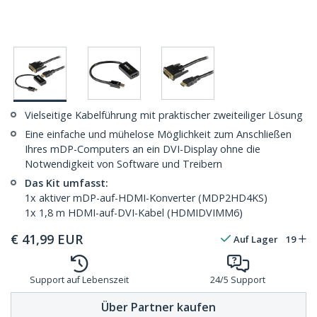
Vielseitige Kabelführung mit praktischer zweiteiliger Lösung
Eine einfache und mühelose Möglichkeit zum Anschließen
Ihres mDP-Computers an ein DVI-Display ohne die
Notwendigkeit von Software und Treibern
Das Kit umfasst:
1x aktiver mDP-auf-HDMI-Konverter (MDP2HD4KS)
1x 1,8 m HDMI-auf-DVI-Kabel (HDMIDVIMM6)
€
41,99
EUR
Auf Lager
19
Support auf Lebenszeit
24/5 Support
Über Partner kaufen