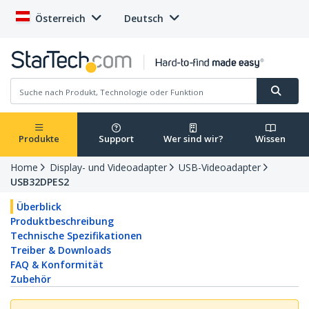
Österreich
Deutsch
Produkte
Support
Wer sind wir?
Wissen
Home
Display- und Videoadapter
USB-Videoadapter
USB32DPES2
Überblick
Produktbeschreibung
Technische Spezifikationen
Treiber & Downloads
FAQ & Konformität
Zubehör