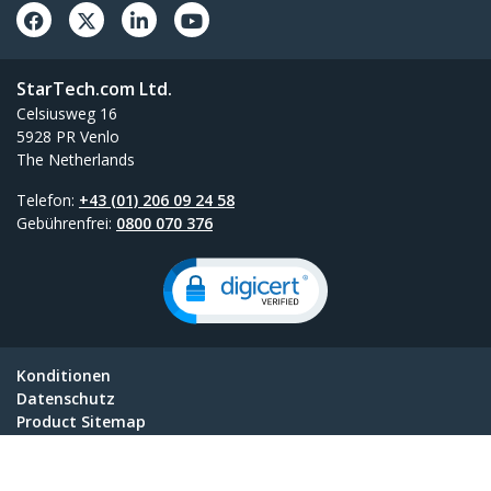
StarTech.com Ltd.
Celsiusweg 16
5928 PR Venlo
The Netherlands
Telefon:
+43 (01) 206 09 24 58
Gebührenfrei:
0800 070 376
Konditionen
Datenschutz
Product Sitemap
Cookie-Einstellungen
© 1985-2026, StarTech.com - Alle Rechte vorbehalten.