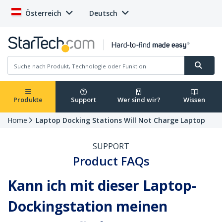
Österreich
Deutsch
Produkte
Support
Wer sind wir?
Wissen
Home
Laptop Docking Stations Will Not Charge Laptop
SUPPORT
Product FAQs
Kann ich mit dieser Laptop-
Dockingstation meinen