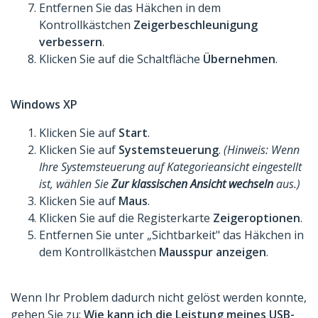
Entfernen Sie das Häkchen in dem
Kontrollkästchen
Zeigerbeschleunigung
verbessern
.
Klicken Sie auf die Schaltfläche
Übernehmen
.
Windows XP
Klicken Sie auf
Start
.
Klicken Sie auf
Systemsteuerung
.
(Hinweis: Wenn
Ihre Systemsteuerung auf Kategorieansicht eingestellt
ist, wählen Sie
Zur klassischen Ansicht wechseln
aus.)
Klicken Sie auf
Maus
.
Klicken Sie auf die Registerkarte
Zeigeroptionen
.
Entfernen Sie unter „Sichtbarkeit" das Häkchen in
dem Kontrollkästchen
Mausspur anzeigen
.
Wenn Ihr Problem dadurch nicht gelöst werden konnte,
gehen Sie zu:
Wie kann ich die Leistung meines USB-