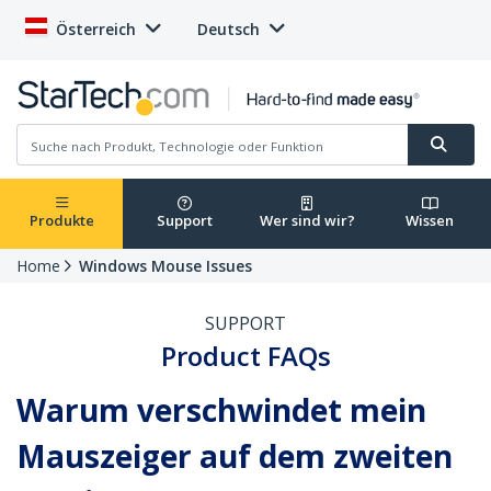
Österreich
Deutsch
Produkte
Support
Wer sind wir?
Wissen
Home
Windows Mouse Issues
SUPPORT
Product FAQs
Warum verschwindet mein
Mauszeiger auf dem zweiten