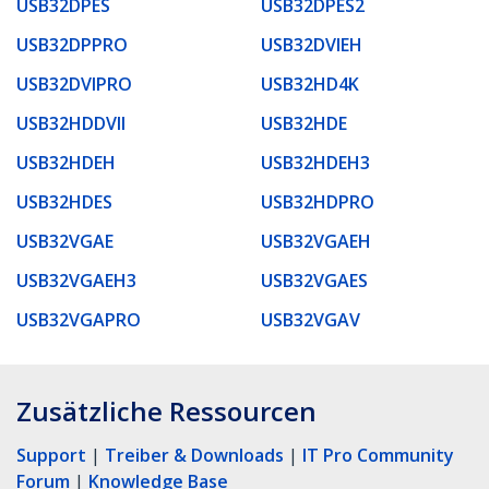
USB32DPES
USB32DPES2
USB32DPPRO
USB32DVIEH
USB32DVIPRO
USB32HD4K
USB32HDDVII
USB32HDE
USB32HDEH
USB32HDEH3
USB32HDES
USB32HDPRO
USB32VGAE
USB32VGAEH
USB32VGAEH3
USB32VGAES
USB32VGAPRO
USB32VGAV
Zusätzliche Ressourcen
Support
|
Treiber & Downloads
|
IT Pro Community
Forum
|
Knowledge Base