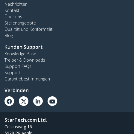
Nachrichten
Kontakt
Über uns
Stellenangebote
Qualität und Konformität
Blog
Kunden Support
Knowledge Base
Treiber & Downloads
Support FAQs
Support
Garantiebestimmungen
Verbinden
StarTech.com Ltd.
Celsiusweg 16
5928 PR Venlo