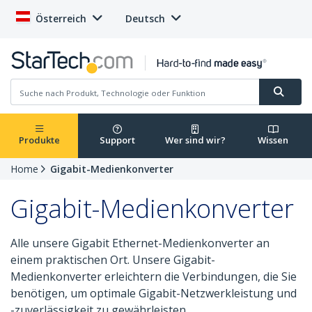
Österreich
Deutsch
Produkte
Support
Wer sind wir?
Wissen
Home
Gigabit-Medienkonverter
Gigabit-Medienkonverter
Alle unsere Gigabit Ethernet-Medienkonverter an
einem praktischen Ort. Unsere Gigabit-
Medienkonverter erleichtern die Verbindungen, die Sie
benötigen, um optimale Gigabit-Netzwerkleistung und
-zuverlässigkeit zu gewährleisten.