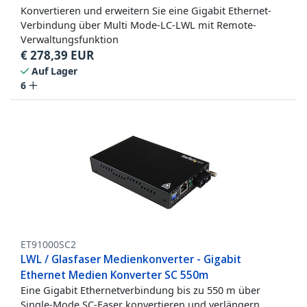
Konvertieren und erweitern Sie eine Gigabit Ethernet-
Verbindung über Multi Mode-LC-LWL mit Remote-
Verwaltungsfunktion
€
278,39
EUR
Auf Lager
6
ET91000SC2
LWL / Glasfaser Medienkonverter - Gigabit
Ethernet Medien Konverter SC 550m
Eine Gigabit Ethernetverbindung bis zu 550 m über
Single-Mode SC-Faser konvertieren und verlängern