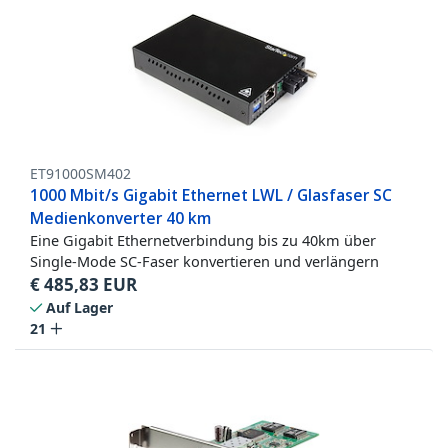
ET91000SM402
1000 Mbit/s Gigabit Ethernet LWL / Glasfaser SC
Medienkonverter 40 km
Eine Gigabit Ethernetverbindung bis zu 40km über
Single-Mode SC-Faser konvertieren und verlängern
€
485,83
EUR
Auf Lager
21