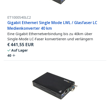
ET1000S40LC2
Gigabit Ethernet Single Mode LWL / Glasfaser LC
Medienkonverter 40 km
Eine Gigabit Ethernetverbindung bis zu 40km über
Single-Mode LC-Faser konvertieren und verlängern
€
441,55
EUR
Auf Lager
40