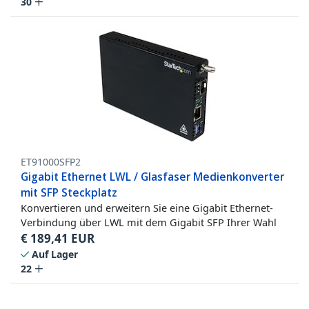
30
ET91000SFP2
Gigabit Ethernet LWL / Glasfaser Medienkonverter
mit SFP Steckplatz
Konvertieren und erweitern Sie eine Gigabit Ethernet-
Verbindung über LWL mit dem Gigabit SFP Ihrer Wahl
€
189,41
EUR
Auf Lager
22