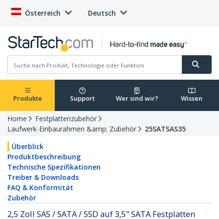
Österreich
Deutsch
Produkte
Support
Wer sind wir?
Wissen
Home
Festplattenzubehör
Laufwerk-Einbaurahmen &amp; Zubehör
25SATSAS35
Überblick
Produktbeschreibung
Technische Spezifikationen
Treiber & Downloads
FAQ & Konformität
Zubehör
2,5 Zoll SAS / SATA / SSD auf 3,5" SATA Festplatten