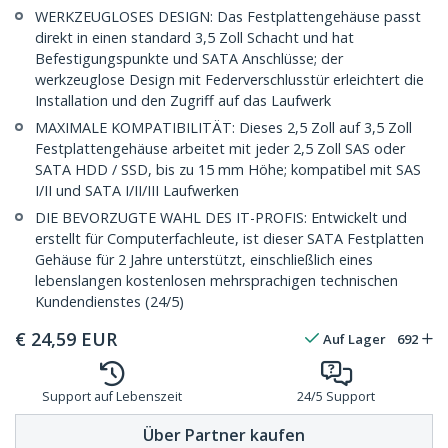
WERKZEUGLOSES DESIGN: Das Festplattengehäuse passt
direkt in einen standard 3,5 Zoll Schacht und hat
Befestigungspunkte und SATA Anschlüsse; der
werkzeuglose Design mit Federverschlusstür erleichtert die
Installation und den Zugriff auf das Laufwerk
MAXIMALE KOMPATIBILITÄT: Dieses 2,5 Zoll auf 3,5 Zoll
Festplattengehäuse arbeitet mit jeder 2,5 Zoll SAS oder
SATA HDD / SSD, bis zu 15 mm Höhe; kompatibel mit SAS
I/II und SATA I/II/III Laufwerken
DIE BEVORZUGTE WAHL DES IT-PROFIS: Entwickelt und
erstellt für Computerfachleute, ist dieser SATA Festplatten
Gehäuse für 2 Jahre unterstützt, einschließlich eines
lebenslangen kostenlosen mehrsprachigen technischen
Kundendienstes (24/5)
€
24,59
EUR
Auf Lager
692
Support auf Lebenszeit
24/5 Support
Über Partner kaufen