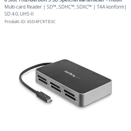
Multi-card Reader | SD™, SDHC™, SDXC™ | TAA konform|
SD 4.0, UHS-II
Produkt-ID:
6SD4FCRTB3C