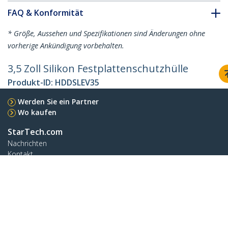
FAQ & Konformität
* Größe, Aussehen und Spezifikationen sind Änderungen ohne
vorherige Ankündigung vorbehalten.
3,5 Zoll Silikon Festplattenschutzhülle
Produkt-ID:
HDDSLEV35
Werden Sie ein Partner
Wo kaufen
StarTech.com
Nachrichten
Kontakt
Über uns
Stellenangebote
Qualität und Konformität
Blog
Kunden Support
Knowledge Base