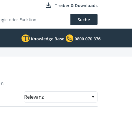
Treiber & Downloads
Suche
Knowledge Base
0800 070 376
n.
Relevanz