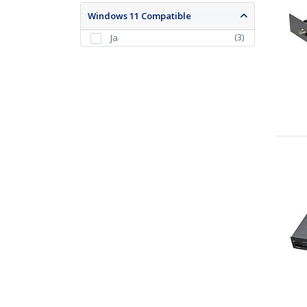
Windows 11 Compatible
(
3
)
Ja