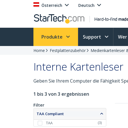
Österreich
Deutsch
Produkte
Support
Wer 
Home
Festplattenzubehör
Medienkartenleser 
Interne Kartenleser
Geben Sie Ihrem Computer die Fähigkeit Spe
1 bis 3 von 3 ergebnissen
Filter
TAA Compliant
(
3
)
TAA