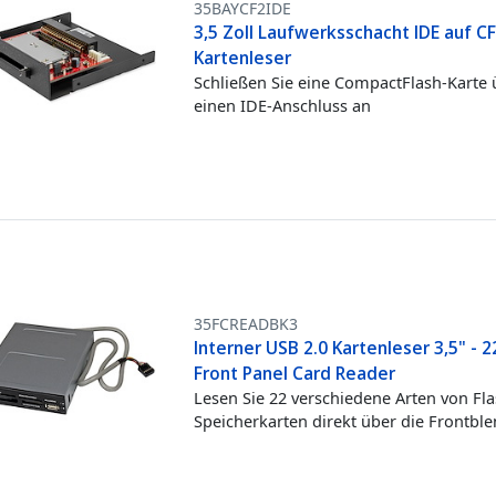
35BAYCF2IDE
3,5 Zoll Laufwerksschacht IDE auf C
Kartenleser
Schließen Sie eine CompactFlash-Karte 
einen IDE-Anschluss an
35FCREADBK3
Interner USB 2.0 Kartenleser 3,5" - 2
Front Panel Card Reader
Lesen Sie 22 verschiedene Arten von Fla
Speicherkarten direkt über die Frontbl