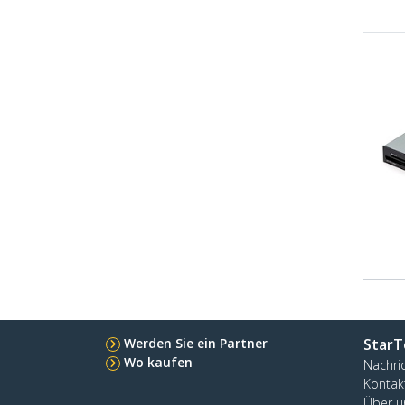
Werden Sie ein Partner
StarT
Wo kaufen
Nachri
Kontak
Über u