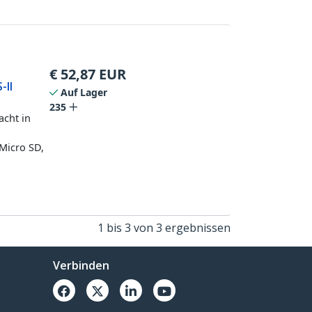
€
52,87
EUR
-II
Auf Lager
235
acht in
d
 Micro SD,
1 bis 3 von 3 ergebnissen
Verbinden