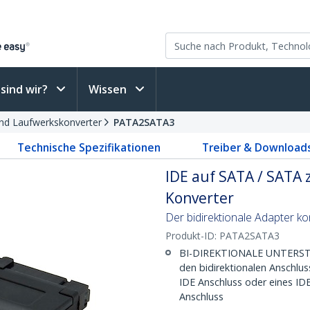
sind wir?
Wissen
nd Laufwerkskonverter
PATA2SATA3
Technische Spezifikationen
Treiber & Download
IDE auf SATA / SATA z
Konverter
Der bidirektionale Adapter k
Produkt-ID:
PATA2SATA3
BI-DIREKTIONALE UNTERSTÜ
den bidirektionalen Anschlu
IDE Anschluss oder eines I
Anschluss