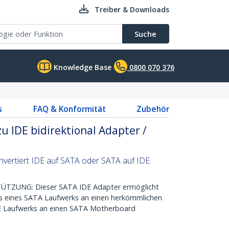
Treiber & Downloads
Suche
Knowledge Base
0800 070 376
s
FAQ & Konformität
Zubehör
u IDE bidirektional Adapter /
onvertiert IDE auf SATA oder SATA auf IDE.
TZUNG: Dieser SATA IDE Adapter ermöglicht
ss eines SATA Laufwerks an einen herkömmlichen
DE Laufwerks an einen SATA Motherboard