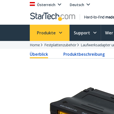
Österreich
Deutsch
Produkte
Support
Wer 
Home
Festplattenzubehör
Laufwerksadapter u
Überblick
Produktbeschreibung