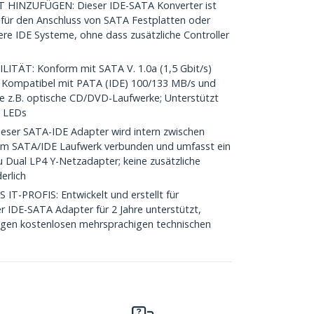
HINZUFÜGEN: Dieser IDE-SATA Konverter ist
 für den Anschluss von SATA Festplatten oder
ere IDE Systeme, ohne dass zusätzliche Controller
ÄT: Konform mit SATA V. 1.0a (1,5 Gbit/s)
v.; Kompatibel mit PATA (IDE) 100/133 MB/s und
e z.B. optische CD/DVD-Laufwerke; Unterstützt
s LEDs
er SATA-IDE Adapter wird intern zwischen
em SATA/IDE Laufwerk verbunden und umfasst ein
 Dual LP4 Y-Netzadapter; keine zusätzliche
erlich
-PROFIS: Entwickelt und erstellt für
r IDE-SATA Adapter für 2 Jahre unterstützt,
langen kostenlosen mehrsprachigen technischen