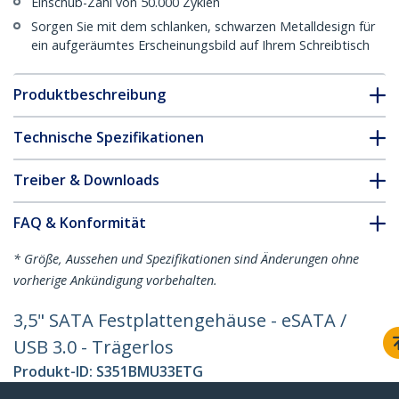
Einschub-Zahl von 50.000 Zyklen
Sorgen Sie mit dem schlanken, schwarzen Metalldesign für
ein aufgeräumtes Erscheinungsbild auf Ihrem Schreibtisch
Produktbeschreibung
Technische Spezifikationen
Treiber & Downloads
FAQ & Konformität
* Größe, Aussehen und Spezifikationen sind Änderungen ohne
vorherige Ankündigung vorbehalten.
3,5" SATA Festplattengehäuse - eSATA /
USB 3.0 - Trägerlos
Produkt-ID:
S351BMU33ETG