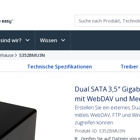
sind wir?
Wissen
gehäuse
S352BMU3N
Technische Spezifikationen
Treiber
Dual SATA 3,5" Giga
mit WebDAV und Med
Erstellen Sie ein externes Du
mittels WebDAV, FTP und Wi
zugreifen können
Produkt-ID:
S352BMU3N
Greifen Sie auf Dateien von e