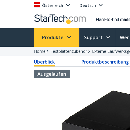
Österreich
Deutsch
Produkte
Support
Wer 
Home
Festplattenzubehör
Externe Laufwerks
Überblick
Produktbeschreibung
Ausgelaufen