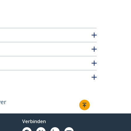
ver
Verbinden