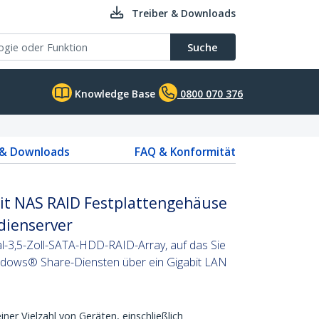
Treiber & Downloads
Suche
Knowledge Base
0800 070 376
 & Downloads
FAQ & Konformität
bit NAS RAID Festplattengehäuse
ienserver
al-3,5-Zoll-SATA-HDD-RAID-Array, auf das Sie
ndows® Share-Diensten über ein Gigabit LAN
iner Vielzahl von Geräten, einschließlich