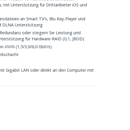
 mit Unterstützung für Drittanbieter iOS und
eodateien an Smart TV‘s, Blu-Ray-Player und
nd DLNA Unterstützung
 Redundanz oder steigern Sie Leistung und
nterstützung für Hardware-RAID (0,1, JBOD)
I/II/III (1,5/3,0/6,0 Gbit/s)
erkschacht
mit Gigabit LAN oder direkt an den Computer mit