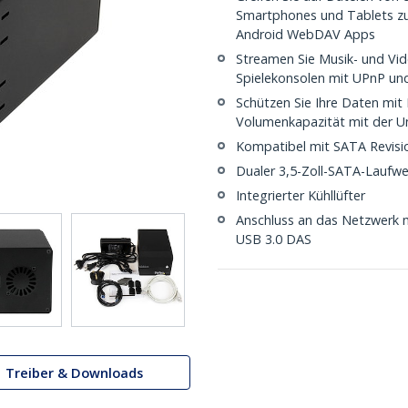
Smartphones und Tablets zu,
Android WebDAV Apps
Streamen Sie Musik- und Vid
Spielekonsolen mit UPnP u
Schützen Sie Ihre Daten mit
Volumenkapazität mit der U
Kompatibel mit SATA Revision 
Dualer 3,5-Zoll-SATA-Laufw
Integrierter Kühllüfter
Anschluss an das Netzwerk 
USB 3.0 DAS
Treiber & Downloads