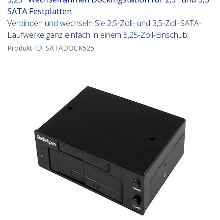
SATA Festplatten
Verbinden und wechseln Sie 2,5-Zoll- und 3,5-Zoll-SATA-
Laufwerke ganz einfach in einem 5,25-Zoll-Einschub.
Produkt-ID:
SATADOCK525