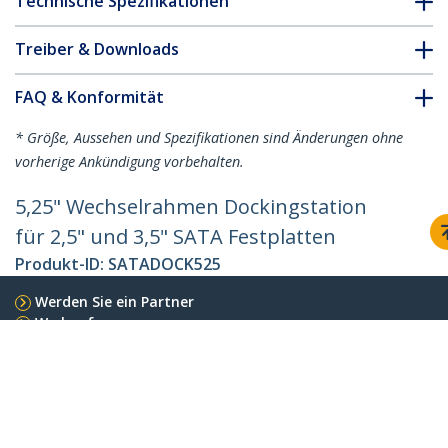
Technische Spezifikationen
Treiber & Downloads
FAQ & Konformität
* Größe, Aussehen und Spezifikationen sind Änderungen ohne
vorherige Ankündigung vorbehalten.
5,25" Wechselrahmen Dockingstation
für 2,5" und 3,5" SATA Festplatten
Produkt-ID:
SATADOCK525
Werden Sie ein Partner
Wo kaufen
StarTech.com
Nachrichten
Kontakt
Über uns
Stellenangebote