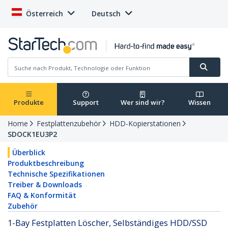
Österreich
Deutsch
Produkte
Support
Wer sind wir?
Wissen
Home
Festplattenzubehör
HDD-Kopierstationen
SDOCK1EU3P2
Überblick
Produktbeschreibung
Technische Spezifikationen
Treiber & Downloads
FAQ & Konformität
Zubehör
1-Bay Festplatten Löscher, Selbständiges HDD/SSD