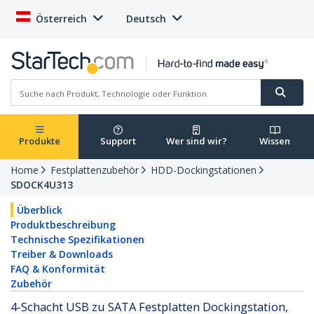
Österreich
Deutsch
Produkte
Support
Wer sind wir?
Wissen
Home
Festplattenzubehör
HDD-Dockingstationen
SDOCK4U313
Überblick
Produktbeschreibung
Technische Spezifikationen
Treiber & Downloads
FAQ & Konformität
Zubehör
4-Schacht USB zu SATA Festplatten Dockingstation,