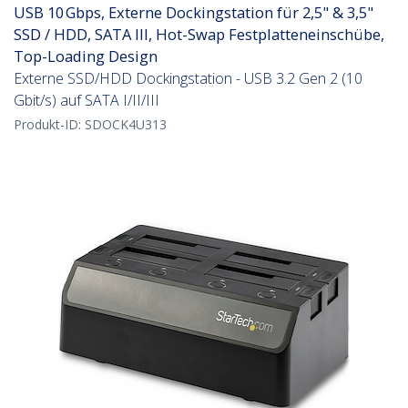
USB 10 Gbps, Externe Dockingstation für 2,5" & 3,5"
SSD / HDD, SATA III, Hot-Swap Festplatteneinschübe,
Top-Loading Design
Externe SSD/HDD Dockingstation - USB 3.2 Gen 2 (10
Gbit/s) auf SATA I/II/III
Produkt-ID:
SDOCK4U313