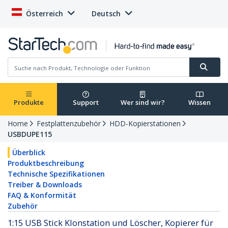
Österreich
Deutsch
Produkte
Support
Wer sind wir?
Wissen
Home
Festplattenzubehör
HDD-Kopierstationen
USBDUPE115
Überblick
Produktbeschreibung
Technische Spezifikationen
Treiber & Downloads
FAQ & Konformität
Zubehör
1:15 USB Stick Klonstation und Löscher, Kopierer für