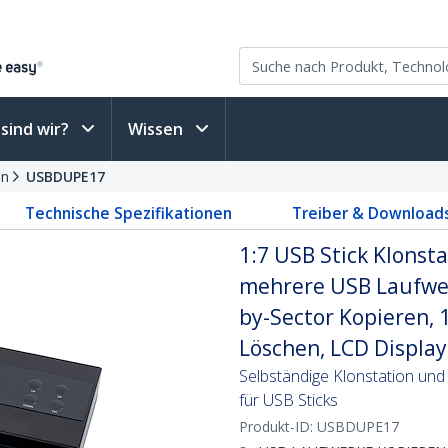
sind wir?
Wissen
en
USBDUPE17
Technische Spezifikationen
Treiber & Download
1:7 USB Stick Klonst
mehrere USB Laufwer
by-Sector Kopieren, 
Löschen, LCD Display
Selbständige Klonstation und
für USB Sticks
Produkt-ID:
USBDUPE17