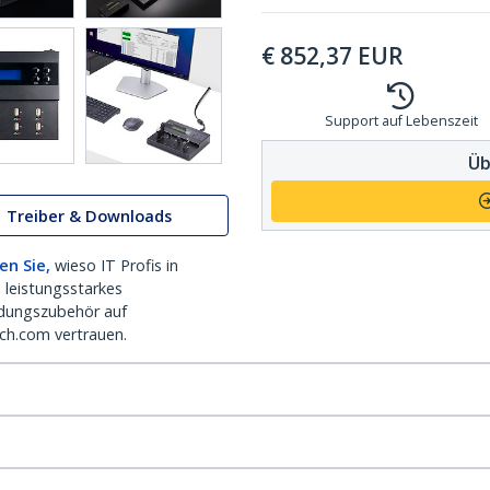
€
852,37
EUR
Support auf Lebenszeit
Üb
Treiber & Downloads
en Sie,
wieso IT Profis in
 leistungsstarkes
dungszubehör auf
ch.com vertrauen.