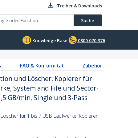
Treiber & Downloads
Suche
Knowledge Base
0800 070 376
s
FAQ & Konformität
Zubehör
ation und Löscher, Kopierer für
ke, System and File und Sector-
1,5 GB/min, Single und 3-Pass
 Löscher für 1 bis 7 USB Laufwerke, Kopierer