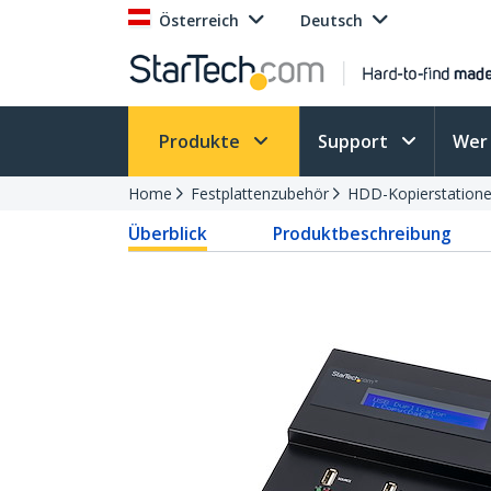
Österreich
Deutsch
Produkte
Support
Wer 
Home
Festplattenzubehör
HDD-Kopierstation
Überblick
Produktbeschreibung