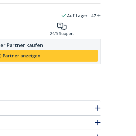
Auf Lager
47
24/5 Support
er Partner kaufen
Partner anzeigen