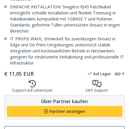
EINFACHE INSTALLATION: Snagless RJ45 Patchkabel
ermöglicht schnelle Installation und flexible Trennung in
Kabelkanälen; kompatibel mit 1GBASE-T und früheren
Standards; geformte Tüllen unterstützen Einsatz in engen
Bereichen
IT PROFIS WAHL: Entwickelt für zuverlässigen Einsatz in
Edge und On Prem Umgebungen; unterstützt stabile
Integration und kontinuierlichen Betrieb in Netzwerken;
geeignet für strukturierte Verkabelung und professionelle IT
Infrastruktur
€
11,05
EUR
Auf Lager
262
Support auf Lebenszeit
24/5 Support
Über Partner kaufen
Partner anzeigen