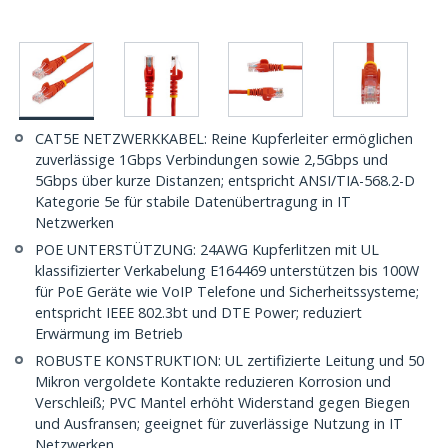
CAT5E NETZWERKKABEL: Reine Kupferleiter ermöglichen
zuverlässige 1Gbps Verbindungen sowie 2,5Gbps und
5Gbps über kurze Distanzen; entspricht ANSI/TIA-568.2-D
Kategorie 5e für stabile Datenübertragung in IT
Netzwerken
POE UNTERSTÜTZUNG: 24AWG Kupferlitzen mit UL
klassifizierter Verkabelung E164469 unterstützen bis 100W
für PoE Geräte wie VoIP Telefone und Sicherheitssysteme;
entspricht IEEE 802.3bt und DTE Power; reduziert
Erwärmung im Betrieb
ROBUSTE KONSTRUKTION: UL zertifizierte Leitung und 50
Mikron vergoldete Kontakte reduzieren Korrosion und
Verschleiß; PVC Mantel erhöht Widerstand gegen Biegen
und Ausfransen; geeignet für zuverlässige Nutzung in IT
Netzwerken