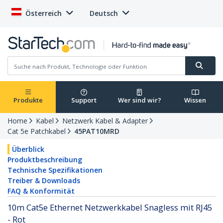
Österreich
Deutsch
Produkte
Support
Wer sind wir?
Wissen
Home
Kabel
Netzwerk Kabel & Adapter
Cat 5e Patchkabel
45PAT10MRD
Überblick
Produktbeschreibung
Technische Spezifikationen
Treiber & Downloads
FAQ & Konformität
10m Cat5e Ethernet Netzwerkkabel Snagless mit RJ45
- Rot