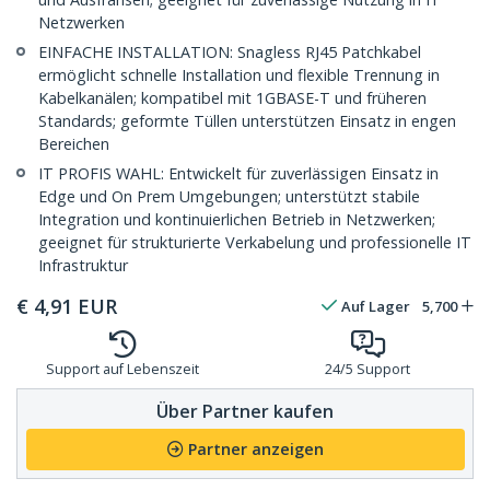
Netzwerken
EINFACHE INSTALLATION: Snagless RJ45 Patchkabel
ermöglicht schnelle Installation und flexible Trennung in
Kabelkanälen; kompatibel mit 1GBASE-T und früheren
Standards; geformte Tüllen unterstützen Einsatz in engen
Bereichen
IT PROFIS WAHL: Entwickelt für zuverlässigen Einsatz in
Edge und On Prem Umgebungen; unterstützt stabile
Integration und kontinuierlichen Betrieb in Netzwerken;
geeignet für strukturierte Verkabelung und professionelle IT
Infrastruktur
€
4,91
EUR
Auf Lager
5,700
Support auf Lebenszeit
24/5 Support
Über Partner kaufen
Partner anzeigen