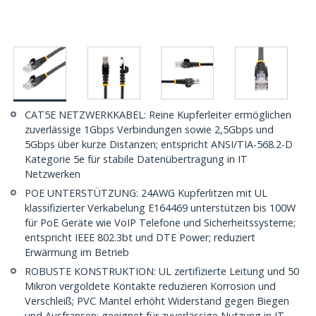
CAT5E NETZWERKKABEL: Reine Kupferleiter ermöglichen
zuverlässige 1Gbps Verbindungen sowie 2,5Gbps und
5Gbps über kurze Distanzen; entspricht ANSI/TIA-568.2-D
Kategorie 5e für stabile Datenübertragung in IT
Netzwerken
POE UNTERSTÜTZUNG: 24AWG Kupferlitzen mit UL
klassifizierter Verkabelung E164469 unterstützen bis 100W
für PoE Geräte wie VoIP Telefone und Sicherheitssysteme;
entspricht IEEE 802.3bt und DTE Power; reduziert
Erwärmung im Betrieb
ROBUSTE KONSTRUKTION: UL zertifizierte Leitung und 50
Mikron vergoldete Kontakte reduzieren Korrosion und
Verschleiß; PVC Mantel erhöht Widerstand gegen Biegen
und Ausfransen; geeignet für zuverlässige Nutzung in IT