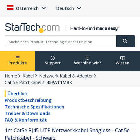
Österreich
Deutsch
Produkte
Support
Wer sind wir?
Wissen
Home
Kabel
Netzwerk Kabel & Adapter
Cat 5e Patchkabel
45PAT1MBK
Überblick
Produktbeschreibung
Technische Spezifikationen
Treiber & Downloads
FAQ & Konformität
1m Cat5e RJ45 UTP Netzwerkkabel Snagless - Cat 5e
Patchkabel - Schwarz