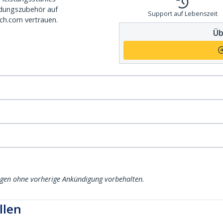
dungszubehör auf
Support auf Lebenszeit
ch.com vertrauen.
Üb
ngen ohne vorherige Ankündigung vorbehalten.
llen