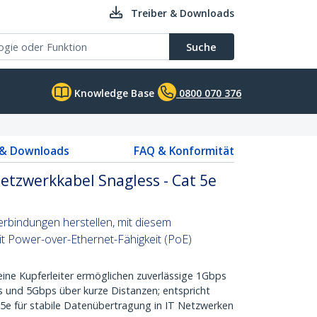
Treiber & Downloads
Suche
Knowledge Base
0800 070 376
 & Downloads
FAQ & Konformität
etzwerkkabel Snagless - Cat 5e
rbindungen herstellen, mit diesem
t Power-over-Ethernet-Fähigkeit (PoE)
e Kupferleiter ermöglichen zuverlässige 1Gbps
 und 5Gbps über kurze Distanzen; entspricht
5e für stabile Datenübertragung in IT Netzwerken