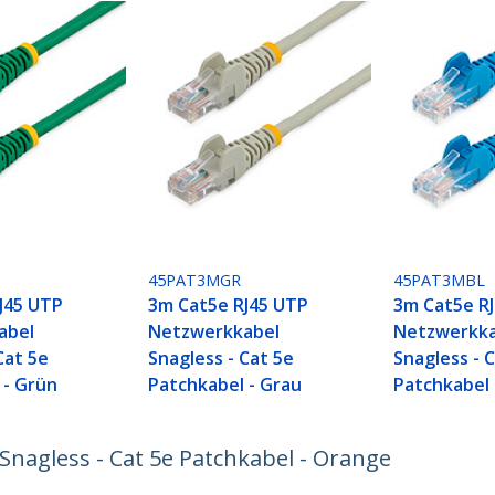
45PAT3MGR
45PAT3MBL
J45 UTP
3m Cat5e RJ45 UTP
3m Cat5e R
abel
Netzwerkkabel
Netzwerkka
Cat 5e
Snagless - Cat 5e
Snagless - 
 - Grün
Patchkabel - Grau
Patchkabel 
nagless - Cat 5e Patchkabel - Orange