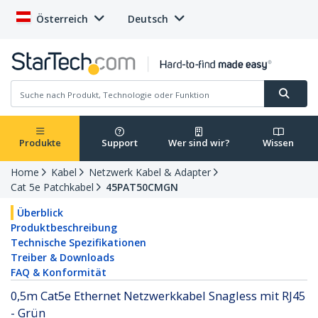
Österreich
Deutsch
Produkte
Support
Wer sind wir?
Wissen
Home
Kabel
Netzwerk Kabel & Adapter
Cat 5e Patchkabel
45PAT50CMGN
Überblick
Produktbeschreibung
Technische Spezifikationen
Treiber & Downloads
FAQ & Konformität
0,5m Cat5e Ethernet Netzwerkkabel Snagless mit RJ45
- Grün