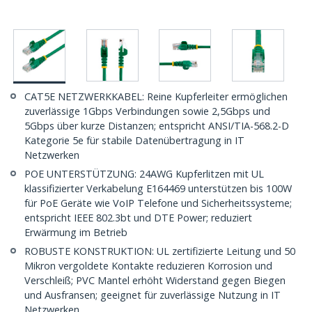
CAT5E NETZWERKKABEL: Reine Kupferleiter ermöglichen
zuverlässige 1Gbps Verbindungen sowie 2,5Gbps und
5Gbps über kurze Distanzen; entspricht ANSI/TIA-568.2-D
Kategorie 5e für stabile Datenübertragung in IT
Netzwerken
POE UNTERSTÜTZUNG: 24AWG Kupferlitzen mit UL
klassifizierter Verkabelung E164469 unterstützen bis 100W
für PoE Geräte wie VoIP Telefone und Sicherheitssysteme;
entspricht IEEE 802.3bt und DTE Power; reduziert
Erwärmung im Betrieb
ROBUSTE KONSTRUKTION: UL zertifizierte Leitung und 50
Mikron vergoldete Kontakte reduzieren Korrosion und
Verschleiß; PVC Mantel erhöht Widerstand gegen Biegen
und Ausfransen; geeignet für zuverlässige Nutzung in IT
Netzwerken