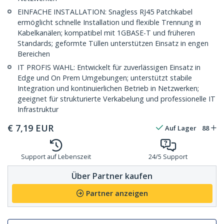
EINFACHE INSTALLATION: Snagless RJ45 Patchkabel
ermöglicht schnelle Installation und flexible Trennung in
Kabelkanälen; kompatibel mit 1GBASE-T und früheren
Standards; geformte Tüllen unterstützen Einsatz in engen
Bereichen
IT PROFIS WAHL: Entwickelt für zuverlässigen Einsatz in
Edge und On Prem Umgebungen; unterstützt stabile
Integration und kontinuierlichen Betrieb in Netzwerken;
geeignet für strukturierte Verkabelung und professionelle IT
Infrastruktur
€
7,19
EUR
Auf Lager
88
Support auf Lebenszeit
24/5 Support
Über Partner kaufen
Partner anzeigen