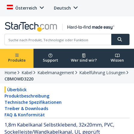
Österreich
Deutsch
Produkte
Support
Wer sind wir?
Wissen
Home
Kabel
Kabelmanagement
Kabelführung Lösungen
CBMOWD3220
Überblick
Produktbeschreibung
Technische Spezifikationen
Treiber & Downloads
FAQ & Konformität
1,8m Kabelkanal Selbstklebend, 32x20mm, PVC,
Sockelleiste/Wandkabelkanal, UL geprüft