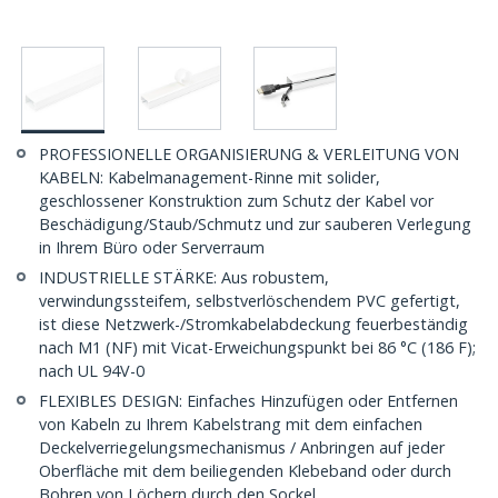
PROFESSIONELLE ORGANISIERUNG & VERLEITUNG VON
KABELN: Kabelmanagement-Rinne mit solider,
geschlossener Konstruktion zum Schutz der Kabel vor
Beschädigung/Staub/Schmutz und zur sauberen Verlegung
in Ihrem Büro oder Serverraum
INDUSTRIELLE STÄRKE: Aus robustem,
verwindungssteifem, selbstverlöschendem PVC gefertigt,
ist diese Netzwerk-/Stromkabelabdeckung feuerbeständig
nach M1 (NF) mit Vicat-Erweichungspunkt bei 86 °C (186 F);
nach UL 94V-0
FLEXIBLES DESIGN: Einfaches Hinzufügen oder Entfernen
von Kabeln zu Ihrem Kabelstrang mit dem einfachen
Deckelverriegelungsmechanismus / Anbringen auf jeder
Oberfläche mit dem beiliegenden Klebeband oder durch
Bohren von Löchern durch den Sockel