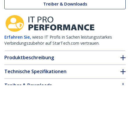
Treiber & Downloads
Erfahren Sie,
wieso IT Profis in Sachen leistungsstarkes
Verbindungszubehör auf StarTech.com vertrauen.
Produktbeschreibung
Technische Spezifikationen
Treiber & Downloads
FAQ & Konformität
* Größe, Aussehen und Spezifikationen sind Änderungen ohne
vorherige Ankündigung vorbehalten.