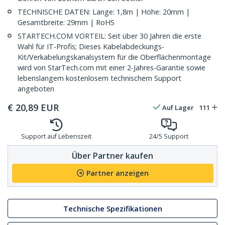
TECHNISCHE DATEN: Länge: 1,8m | Höhe: 20mm |
Gesamtbreite: 29mm | RoHS
STARTECH.COM VORTEIL: Seit über 30 Jahren die erste
Wahl für IT-Profis; Dieses Kabelabdeckungs-
Kit/Verkabelungskanalsystem für die Oberflächenmontage
wird von StarTech.com mit einer 2-Jahres-Garantie sowie
lebenslangem kostenlosem technischem Support
angeboten
€
20,89
EUR
Auf Lager
111
Support auf Lebenszeit
24/5 Support
Über Partner kaufen
Partner anzeigen
Technische Spezifikationen