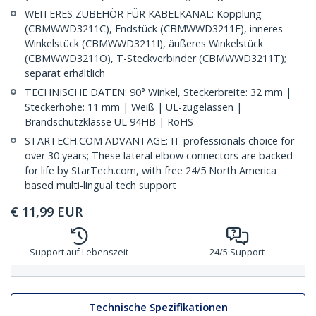
WEITERES ZUBEHÖR FÜR KABELKANAL: Kopplung
(CBMWWD3211C), Endstück (CBMWWD3211E), inneres
Winkelstück (CBMWWD3211I), äußeres Winkelstück
(CBMWWD3211O), T-Steckverbinder (CBMWWD3211T);
separat erhältlich
TECHNISCHE DATEN: 90° Winkel, Steckerbreite: 32 mm |
Steckerhöhe: 11 mm | Weiß | UL-zugelassen |
Brandschutzklasse UL 94HB | RoHS
STARTECH.COM ADVANTAGE: IT professionals choice for
over 30 years; These lateral elbow connectors are backed
for life by StarTech.com, with free 24/5 North America
based multi-lingual tech support
€
11,99
EUR
Support auf Lebenszeit
24/5 Support
Technische Spezifikationen