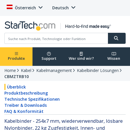
Österreich
Deutsch
Produkte
Support
Wer sind wir?
Wissen
Home
Kabel
Kabelmanagement
Kabelbinder Lösungen
CBMZTRB10
Überblick
Produktbeschreibung
Technische Spezifikationen
Treiber & Downloads
FAQ & Konformität
Kabelbinder - 254x7 mm, wiederverwendbar, lösbare
Nylonbinder, 22 kg Zugfestigkeit, Innen- und