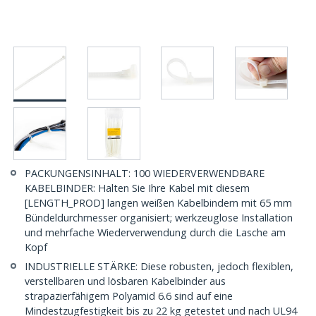
PACKUNGENSINHALT: 100 WIEDERVERWENDBARE
KABELBINDER: Halten Sie Ihre Kabel mit diesem
[LENGTH_PROD] langen weißen Kabelbindern mit 65 mm
Bündeldurchmesser organisiert; werkzeuglose Installation
und mehrfache Wiederverwendung durch die Lasche am
Kopf
INDUSTRIELLE STÄRKE: Diese robusten, jedoch flexiblen,
verstellbaren und lösbaren Kabelbinder aus
strapazierfähigem Polyamid 6.6 sind auf eine
Mindestzugfestigkeit bis zu 22 kg getestet und nach UL94