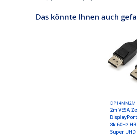
Das könnte Ihnen auch gefa
DP14MM2M
2m VESA Zer
DisplayPort
8k 60Hz HB
Super UHD 