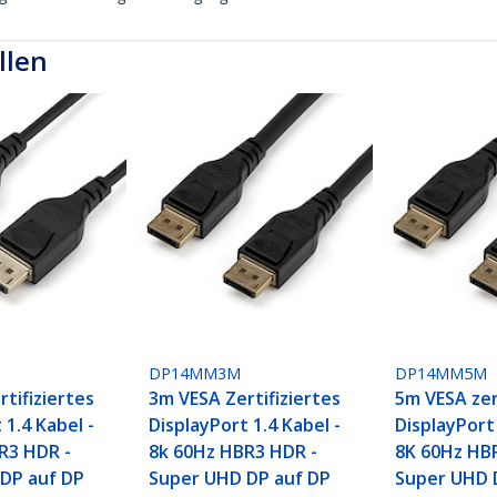
llen
DP14MM3M
DP14MM5M
tifiziertes
3m VESA Zertifiziertes
5m VESA zer
 1.4 Kabel -
DisplayPort 1.4 Kabel -
DisplayPort 
R3 HDR -
8k 60Hz HBR3 HDR -
8K 60Hz HB
DP auf DP
Super UHD DP auf DP
Super UHD 