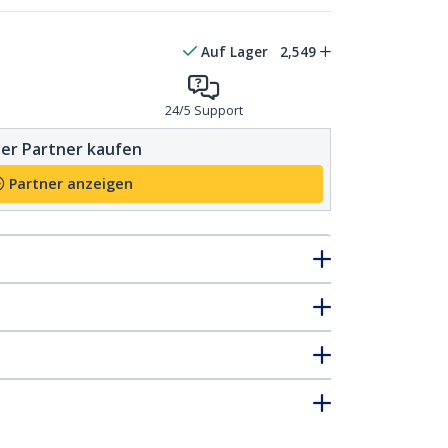
Auf Lager
2,549
24/5 Support
er Partner kaufen
Partner anzeigen