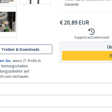
Garantie
€
20,89
EUR
Support auf Lebenszeit
Üb
Treiber & Downloads
en Sie,
wieso IT Profis in
 leistungsstarkes
dungszubehör auf
ch.com vertrauen.