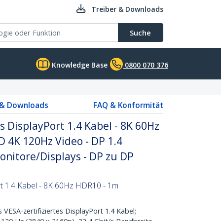
Treiber & Downloads
Suche
Knowledge Base
0800 070 376
 & Downloads
FAQ & Konformität
s DisplayPort 1.4 Kabel - 8K 60Hz
 4K 120Hz Video - DP 1.4
onitore/Displays - DP zu DP
ort 1.4 Kabel - 8K 60Hz HDR10 - 1m
ESA-zertifiziertes DisplayPort 1.4 Kabel;