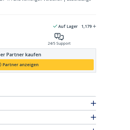
Auf Lager
1,179
24/5 Support
er Partner kaufen
Partner anzeigen