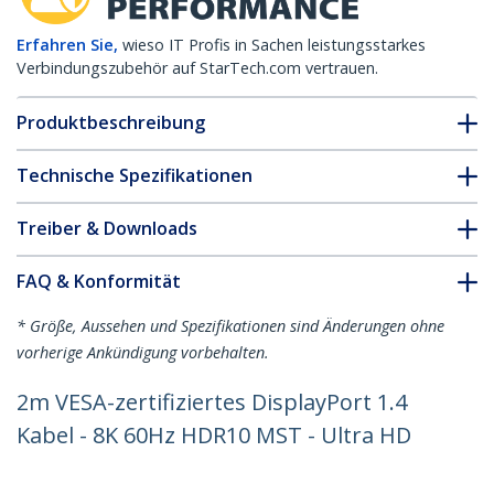
Erfahren Sie,
wieso IT Profis in Sachen leistungsstarkes
Verbindungszubehör auf StarTech.com vertrauen.
Produktbeschreibung
Technische Spezifikationen
Treiber & Downloads
FAQ & Konformität
* Größe, Aussehen und Spezifikationen sind Änderungen ohne
vorherige Ankündigung vorbehalten.
2m VESA-zertifiziertes DisplayPort 1.4
Kabel - 8K 60Hz HDR10 MST - Ultra HD
4K 120Hz Video - DP 1.4 Monitorkabel -