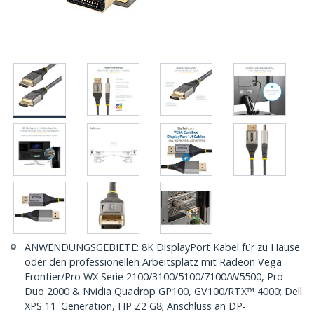
ANWENDUNGSGEBIETE: 8K DisplayPort Kabel für zu Hause
oder den professionellen Arbeitsplatz mit Radeon Vega
Frontier/Pro WX Serie 2100/3100/5100/7100/W5500, Pro
Duo 2000 & Nvidia Quadrop GP100, GV100/RTX™ 4000; Dell
XPS 11. Generation, HP Z2 G8; Anschluss an DP-