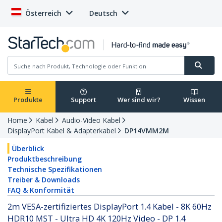
Österreich
Deutsch
Produkte
Support
Wer sind wir?
Wissen
Home
Kabel
Audio-Video Kabel
DisplayPort Kabel & Adapterkabel
DP14VMM2M
Überblick
Produktbeschreibung
Technische Spezifikationen
Treiber & Downloads
FAQ & Konformität
2m VESA-zertifiziertes DisplayPort 1.4 Kabel - 8K 60Hz
HDR10 MST - Ultra HD 4K 120Hz Video - DP 1.4