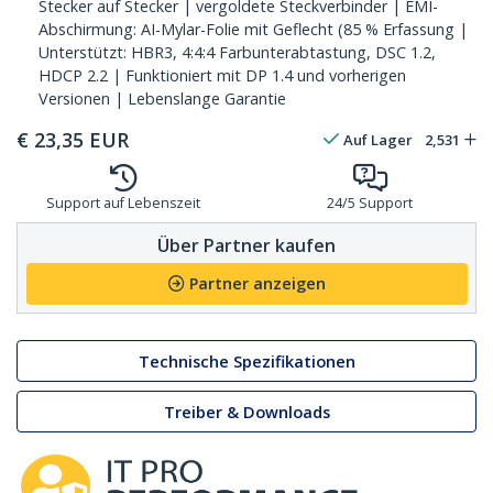
Stecker auf Stecker | vergoldete Steckverbinder | EMI-
Abschirmung: AI-Mylar-Folie mit Geflecht (85 % Erfassung |
Unterstützt: HBR3, 4:4:4 Farbunterabtastung, DSC 1.2,
HDCP 2.2 | Funktioniert mit DP 1.4 und vorherigen
Versionen | Lebenslange Garantie
€
23,35
EUR
Auf Lager
2,531
Support auf Lebenszeit
24/5 Support
Über Partner kaufen
Partner anzeigen
Technische Spezifikationen
Treiber & Downloads