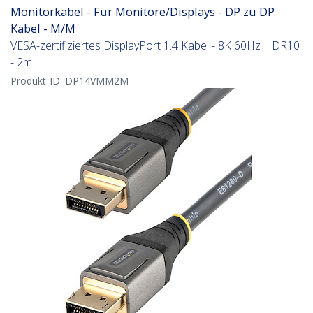
Monitorkabel - Für Monitore/Displays - DP zu DP
Kabel - M/M
VESA-zertifiziertes DisplayPort 1.4 Kabel - 8K 60Hz HDR10
- 2m
Produkt-ID:
DP14VMM2M