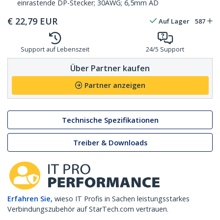
einrastende DP-Stecker; 30AWG; 6,5mm AD
€
22,79
EUR
Auf Lager
587
Support auf Lebenszeit
24/5 Support
Über Partner kaufen
Partner anzeigen
Technische Spezifikationen
Treiber & Downloads
Erfahren Sie,
wieso IT Profis in Sachen leistungsstarkes
Verbindungszubehör auf StarTech.com vertrauen.