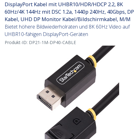
DisplayPort Kabel mit UHBR10/HDR/HDCP 2.2, 8K
60Hz/4K 144Hz mit DSC 1.2a, 1440p 240Hz, 40Gbps, DP
Kabel, UHD DP Monitor Kabel/Bildschirmkabel, M/M
Bietet höhere Bildwiederholraten und 8K 60Hz Video auf
UHBR10-fähigen DisplayPort-Geräten
Produkt-ID:
DP21-1M-DP40-CABLE