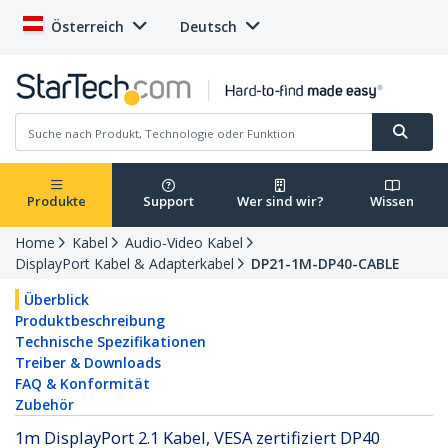
Österreich
Deutsch
Produkte
Support
Wer sind wir?
Wissen
Home
Kabel
Audio-Video Kabel
DisplayPort Kabel & Adapterkabel
DP21-1M-DP40-CABLE
Überblick
Produktbeschreibung
Technische Spezifikationen
Treiber & Downloads
FAQ & Konformität
Zubehör
1m DisplayPort 2.1 Kabel, VESA zertifiziert DP40