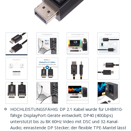
HOCHLEISTUNGSFÄHIG: DP 2.1 Kabel wurde für UHBR10-
fähige DisplayPort-Geräte entwickelt; DP40 (40Gbps)
unterstützt bis zu 8K 60Hz Video mit DSC und 32-Kanal-
Audio; einrastende DP Stecker; der flexible TPE-Mantel lässt