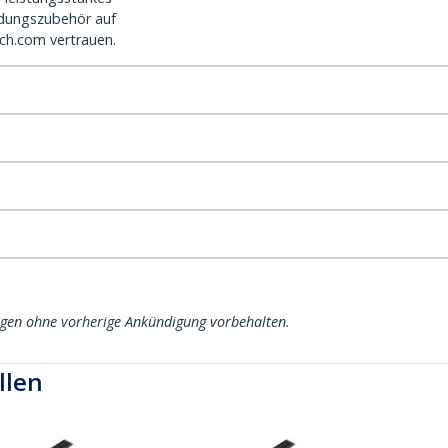
dungszubehör auf
ch.com vertrauen.
ngen ohne vorherige Ankündigung vorbehalten.
llen