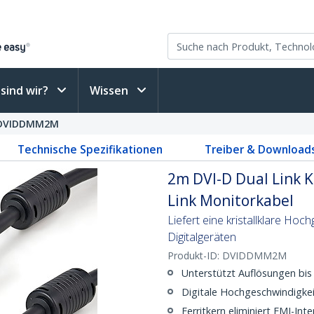
sind wir?
Wissen
DVIDDMM2M
Technische Spezifikationen
Treiber & Download
2m DVI-D Dual Link K
Link Monitorkabel
Liefert eine kristallklare Ho
Digitalgeräten
Produkt-ID:
DVIDDMM2M
Unterstützt Auflösungen bi
Digitale Hochgeschwindigkei
Ferritkern eliminiert EMI-Int