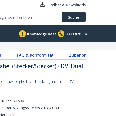
Treiber & Downloads
Suche
Knowledge Base
0800 070 376
s
FAQ & Konformität
Zubehör
abel (Stecker/Stecker) - DVI Dual
chgeschwindigkeitsverbindung mit Ihren DVI-
s zu 2560x1600
tsübertragungsrate bis zu 9,9 Gbit/s
erferenzen