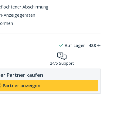
eflochtener Abschirmung
VI-Anzeigegeräten
Normen
Auf Lager
488
24/5 Support
er Partner kaufen
Partner anzeigen