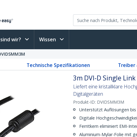
sind wir?
Wissen
DVIDSMM3M
Technische Spezifikationen
Treiber
3m DVI-D Single Link 
Liefert eine kristallklare Ho
Digitalgeräten
Produkt-ID:
DVIDSMM3M
Unterstützt Auflösungen bis
Digitale Hochgeschwindigkei
Ferritkern eliminiert EMI-Int
Aluminium-Mylar-Folie mit g