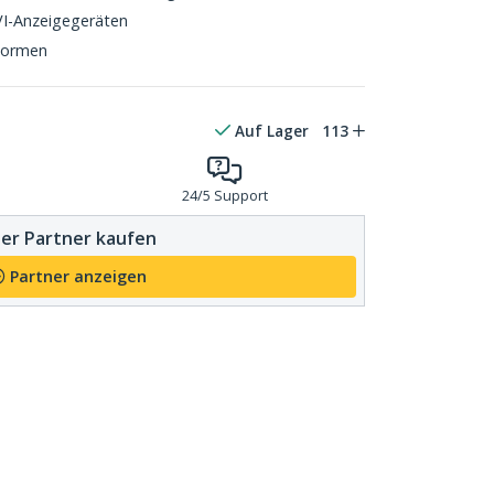
VI-Anzeigegeräten
Normen
Auf Lager
113
24/5 Support
er Partner kaufen
Partner anzeigen