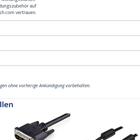
dungszubehör auf
ch.com vertrauen.
ngen ohne vorherige Ankündigung vorbehalten.
llen