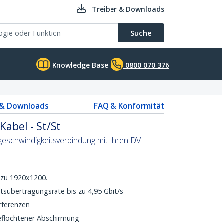
Treiber & Downloads
Suche
Knowledge Base
0800 070 376
 & Downloads
FAQ & Konformität
Kabel - St/St
chgeschwindigkeitsverbindung mit Ihren DVI-
 zu 1920x1200.
tsübertragungsrate bis zu 4,95 Gbit/s
erferenzen
eflochtener Abschirmung