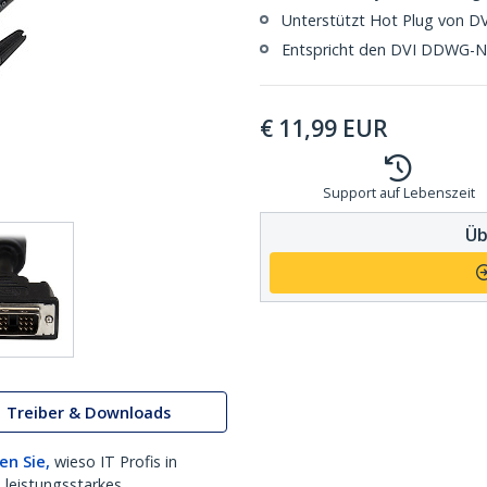
Unterstützt Hot Plug von D
Entspricht den DVI DDWG-
€
11,99
EUR
Support auf Lebenszeit
Üb
Treiber & Downloads
en Sie,
wieso IT Profis in
 leistungsstarkes