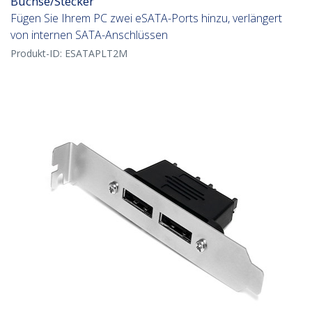
Buchse/Stecker
Fügen Sie Ihrem PC zwei eSATA-Ports hinzu, verlängert
von internen SATA-Anschlüssen
Produkt-ID:
ESATAPLT2M