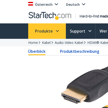
Österreich
Deutsch
Produkte
Support
Wer 
Home
Kabel
Audio-Video Kabel
HDMI® Kabel
Überblick
Produktbeschreibung