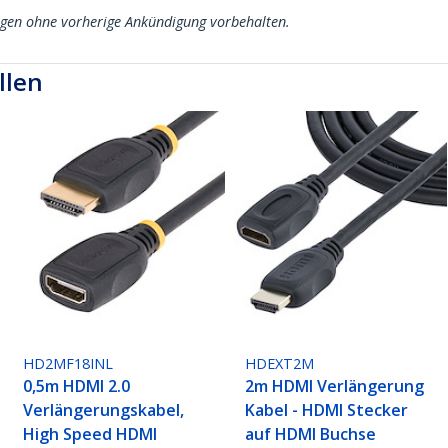
ngen ohne vorherige Ankündigung vorbehalten.
llen
HD2MF18INL
HDEXT2M
0,5m HDMI 2.0
2m HDMI Verlängerung
Verlängerungskabel,
Kabel - HDMI Stecker
High Speed HDMI
auf HDMI Buchse