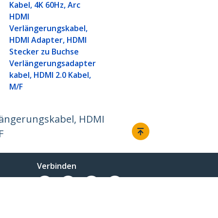
Kabel, 4K 60Hz, Arc
HDMI
Verlängerungskabel,
HDMI Adapter, HDMI
Stecker zu Buchse
Verlängerungsadapter
kabel, HDMI 2.0 Kabel,
M/F
längerungskabel, HDMI
F
Verbinden