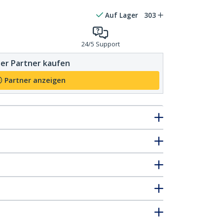
Auf Lager
303
24/5 Support
er Partner kaufen
Partner anzeigen