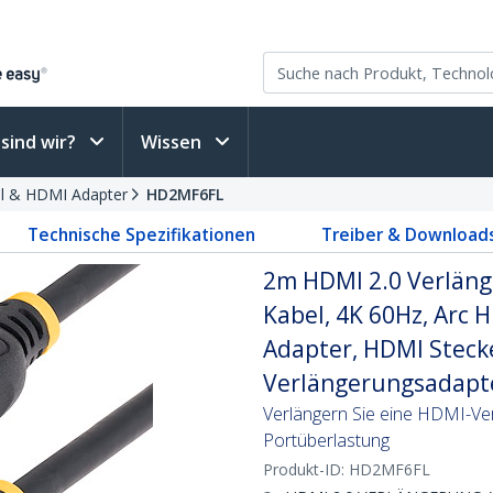
sind wir?
Wissen
 & HDMI Adapter
HD2MF6FL
Technische Spezifikationen
Treiber & Download
2m HDMI 2.0 Verläng
Kabel, 4K 60Hz, Arc
Adapter, HDMI Steck
Verlängerungsadapte
Verlängern Sie eine HDMI-Ver
Portüberlastung
Produkt-ID:
HD2MF6FL