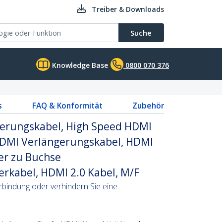
Treiber & Downloads
Suche
Knowledge Base
0800 070 376
s
FAQ & Konformität
Zubehör
erungskabel, High Speed HDMI
 HDMI Verlängerungskabel, HDMI
er zu Buchse
rkabel, HDMI 2.0 Kabel, M/F
bindung oder verhindern Sie eine