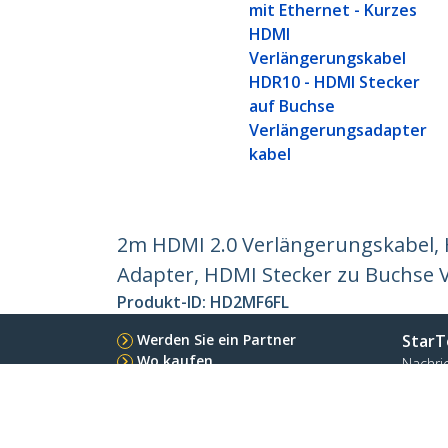
mit Ethernet - Kurzes
HDMI
Verlängerungskabel
HDR10 - HDMI Stecker
auf Buchse
Verlängerungsadapter
kabel
2m HDMI 2.0 Verlängerungskabel, 
Adapter, HDMI Stecker zu Buchse 
Produkt-ID:
HD2MF6FL
Werden Sie ein Partner
StarT
Wo kaufen
Nachri
Kontak
Über u
Stelle
Qualit