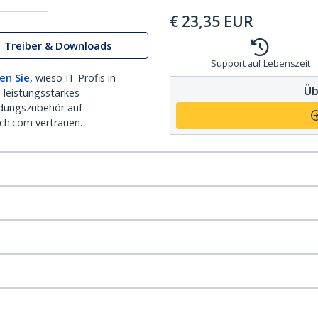
€
23,35
EUR
Treiber & Downloads
Support auf Lebenszeit
en Sie,
wieso IT Profis in
Üb
 leistungsstarkes
dungszubehör auf
ch.com vertrauen.